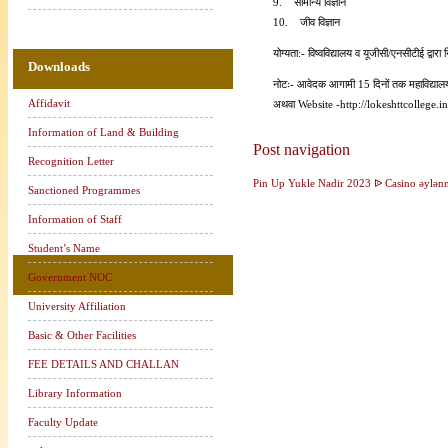
9. सामान्य विज्ञान
10. जीव विज्ञान
योग्यता:- विष्वविद्यालय व यूजीसी/एनसीटीई द्वारा न
Downloads
नोटः- आवेदक आगामी 15 दिनों तक महाविद्
Affidavit
अथवा
Website
-http://lokeshttcollege.i
Information of Land & Building
Post navigation
Recognition Letter
Pin Up Yukle Nadir 2023 ᐉ Casino əylən
Sanctioned Programmes
Information of Staff
Student’s Name
Government NOC
University Affiliation
Basic & Other Facilities
FEE DETAILS AND CHALLAN
Library Information
Faculty Update