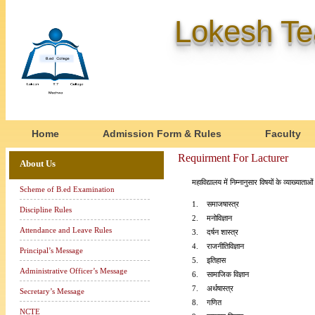
Lokesh Te
Home
Admission Form & Rules
Faculty
Requirment For Lacturer
About Us
महाविद्यालय में निम्नानुसार विषयों के व्याख्यात
Scheme of B.ed Examination
1. समाजषास्त्र
Discipline Rules
2. मनोविज्ञान
Attendance and Leave Rules
3. दर्षन शास्त्र
4. राजनीतिविज्ञान
Principal’s Message
5. इतिहास
Administrative Officer’s Message
6. सामाजिक विज्ञान
7. अर्थषास्त्र
Secretary’s Message
8. गणित
NCTE